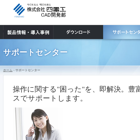
サポートセンター
ホーム
› サポートセンター
操作に関する"困った"を、即解決。豊
スでサポートします。