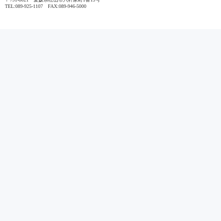
TEL:089-925-1107 FAX:089-946-5000