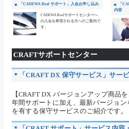
「CADEWA Real サポート」入会お申し込み
「CA
内容
CADEWA Realサポートセンターへ
の入会を希望される方へのご案内で
す。
CRAFTサポートセンター
「CRAFT DX 保守サービス」サ
【CRAFT DX バージョンアップ商
年間サポートに加え、最新バージョン
を有する保守サービスのご紹介です。
「CRAFT サポート」サービス内容