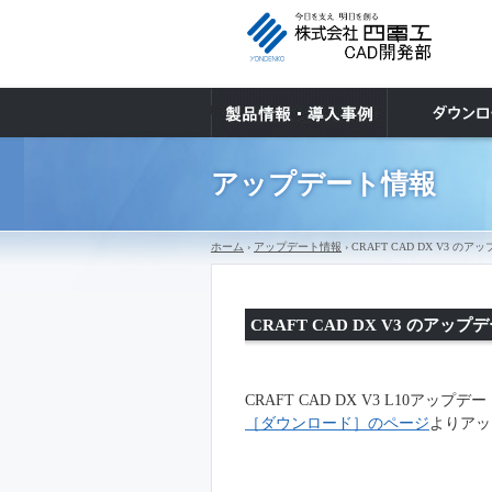
アップデート情報
ホーム
›
アップデート情報
› CRAFT CAD DX V3
CRAFT CAD DX V3 のア
CRAFT CAD
DX V3
L10
アップデー
［ダウンロード］のページ
よりアッ