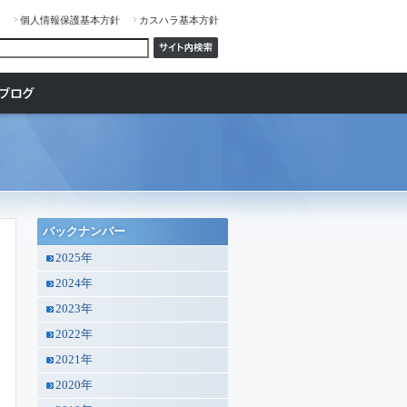
ジ
個人情報保護基本方針
カスハラ基本方針
バックナンバー
2025年
2024年
2023年
2022年
2021年
2020年