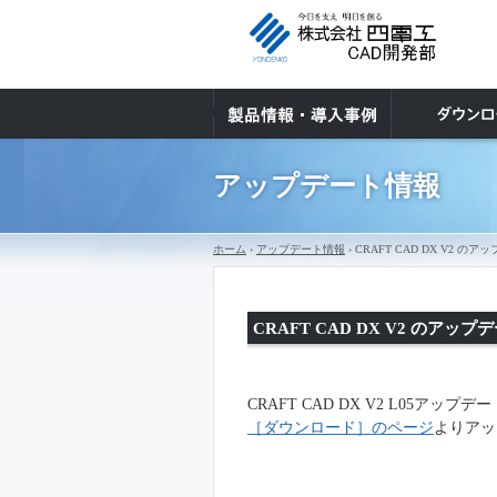
アップデート情報
ホーム
›
アップデート情報
› CRAFT CAD DX V2
CRAFT CAD DX V2 のア
CRAFT CAD
DX V2
L05
アップデー
［ダウンロード］のページ
よりアッ