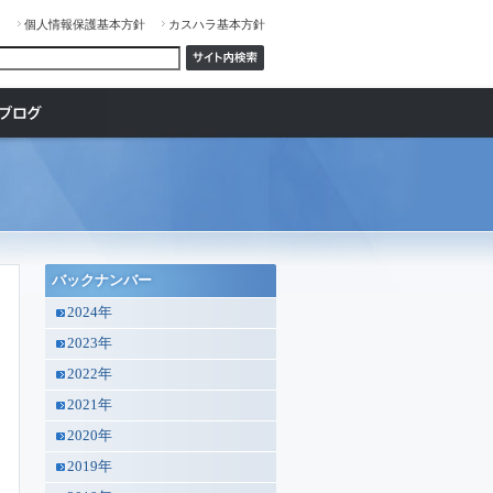
ジ
個人情報保護基本方針
カスハラ基本方針
バックナンバー
2024年
2023年
2022年
2021年
2020年
2019年