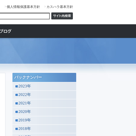
ジ
個人情報保護基本方針
カスハラ基本方針
バックナンバー
2023年
2022年
2021年
2020年
2019年
2018年