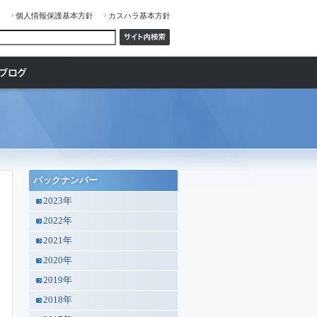
ジ
個人情報保護基本方針
カスハラ基本方針
バックナンバー
2023年
2022年
2021年
2020年
2019年
2018年