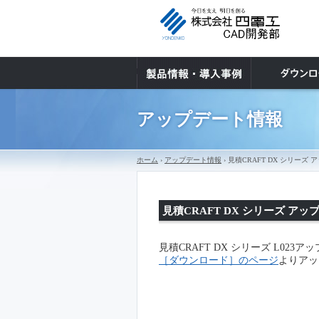
アップデート情報
ホーム
›
アップデート情報
› 見積CRAFT DX シリー
見積CRAFT DX シリーズ 
見積CRAFT DX シリーズ L02
［ダウンロード］のページ
よりアッ