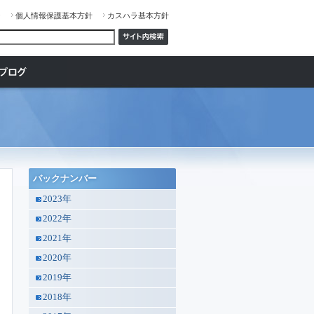
ジ
個人情報保護基本方針
カスハラ基本方針
バックナンバー
2023年
2022年
2021年
2020年
2019年
2018年