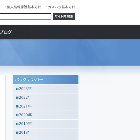
ジ
個人情報保護基本方針
カスハラ基本方針
バックナンバー
2023年
2022年
2021年
2020年
2019年
2018年