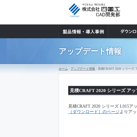
アップデート情報
ホーム
›
アップデート情報
› 見積CRAFT 2020 シ
見積CRAFT 2020 シリーズ
見積CRAFT 2020 シリーズ L0
［ダウンロード］のページ
よりアッ