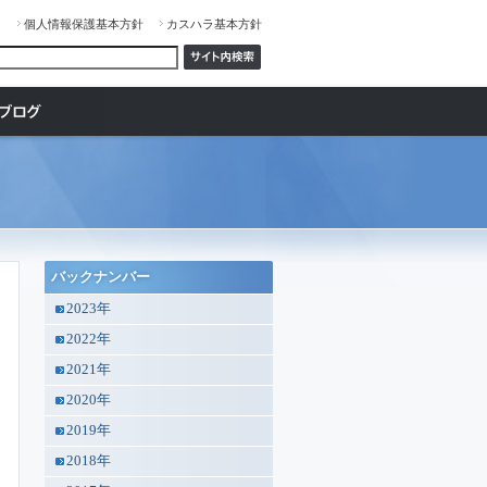
ジ
個人情報保護基本方針
カスハラ基本方針
バックナンバー
2023年
2022年
2021年
2020年
2019年
2018年