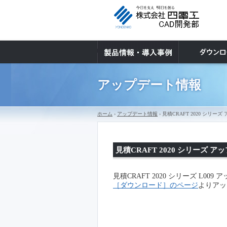
アップデート情報
ホーム
›
アップデート情報
› 見積CRAFT 2020 シ
見積CRAFT 2020 シリーズ
見積CRAFT 2020 シリーズ L0
［ダウンロード］のページ
よりアッ