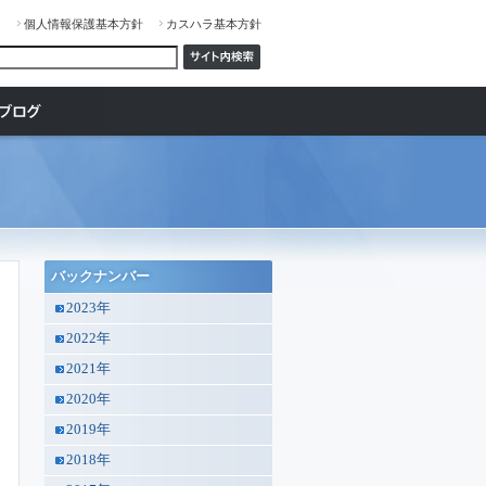
ジ
個人情報保護基本方針
カスハラ基本方針
バックナンバー
2023年
2022年
2021年
2020年
2019年
2018年