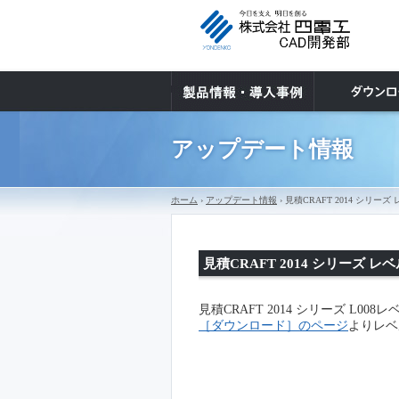
アップデート情報
ホーム
›
アップデート情報
› 見積CRAFT 2014 シ
見積CRAFT 2014 シリーズ
見積CRAFT 2014 シリーズ L0
［ダウンロード］のページ
よりレベ