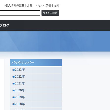
ジ
個人情報保護基本方針
カスハラ基本方針
バックナンバー
2023年
2022年
2021年
2020年
2019年
2018年