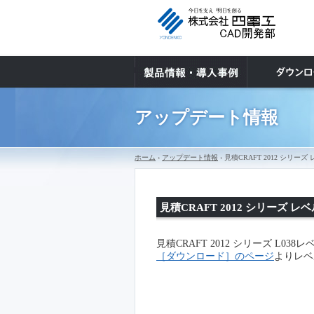
アップデート情報
ホーム
›
アップデート情報
› 見積CRAFT 2012 シ
見積CRAFT 2012 シリーズ
見積CRAFT 2012 シリーズ L0
［ダウンロード］のページ
よりレベ