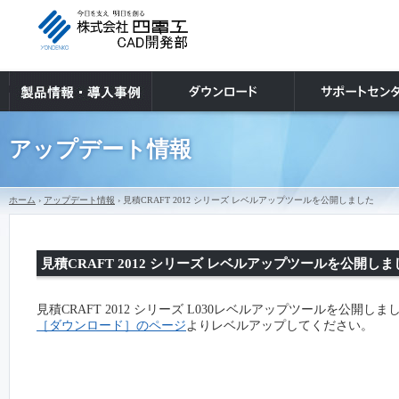
アップデート情報
ホーム
›
アップデート情報
› 見積CRAFT 2012 シリーズ レベルアップツールを公開しました
見積CRAFT 2012 シリーズ レベルアップツールを公開しま
見積CRAFT 2012 シリーズ L030レベルアップツールを公開しま
［ダウンロード］のページ
よりレベルアップしてください。