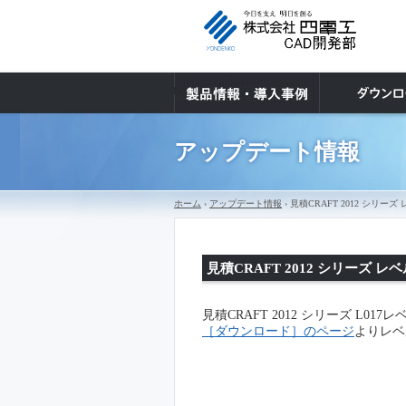
アップデート情報
ホーム
›
アップデート情報
› 見積CRAFT 2012 シ
見積CRAFT 2012 シリーズ
見積CRAFT 2012 シリーズ L0
［ダウンロード］のページ
よりレベ