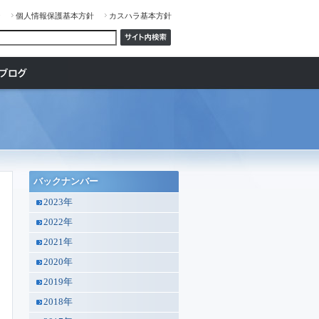
ジ
個人情報保護基本方針
カスハラ基本方針
バックナンバー
2023年
2022年
2021年
2020年
2019年
2018年