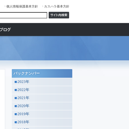
ジ
個人情報保護基本方針
カスハラ基本方針
バックナンバー
2023年
2022年
2021年
2020年
2019年
2018年